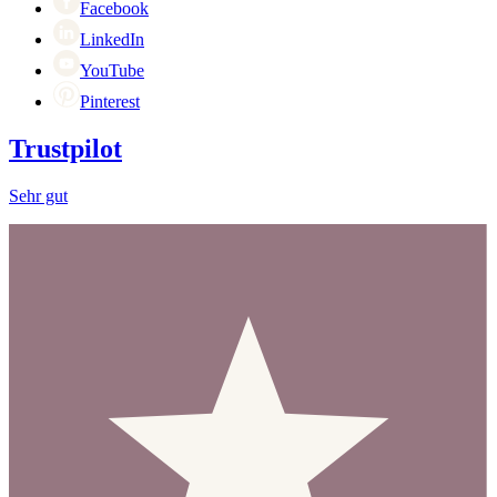
Facebook
LinkedIn
YouTube
Pinterest
Trustpilot
Sehr gut