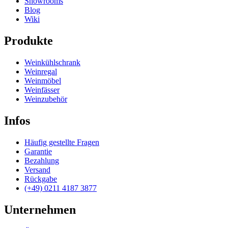
Showrooms
Blog
Wiki
Produkte
Weinkühlschrank
Weinregal
Weinmöbel
Weinfässer
Weinzubehör
Infos
Häufig gestellte Fragen
Garantie
Bezahlung
Versand
Rückgabe
(+49) 0211 4187 3877
Unternehmen