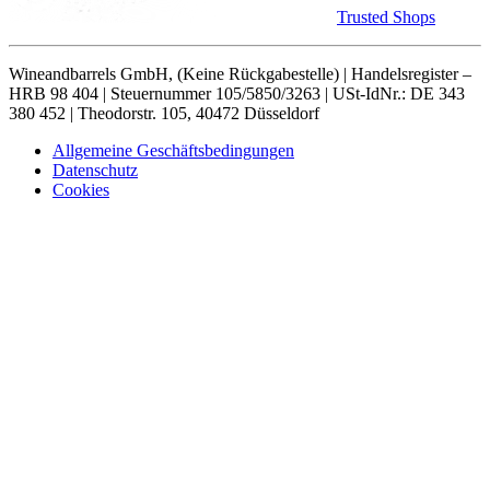
Trusted Shops
Wineandbarrels GmbH, (Keine Rückgabestelle) | Handelsregister –
HRB 98 404 | Steuernummer 105/5850/3263 | USt-IdNr.: DE 343
380 452 | Theodorstr. 105, 40472 Düsseldorf
Allgemeine Geschäftsbedingungen
Datenschutz
Cookies