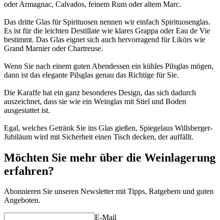
oder Armagnac, Calvados, feinem Rum oder altem Marc.
Das dritte Glas für Spirituosen nennen wir einfach Spirituosenglas.
Es ist für die leichten Destillate wie klares Grappa oder Eau de Vie
bestimmt. Das Glas eignet sich auch hervorragend für Likörs wie
Grand Marnier oder Chartreuse.
Wenn Sie nach einem guten Abendessen ein kühles Pilsglas mögen,
dann ist das elegante Pilsglas genau das Richtige für Sie.
Die Karaffe hat ein ganz besonderes Design, das sich dadurch
auszeichnet, dass sie wie ein Weinglas mit Stiel und Boden
ausgestattet ist.
Egal, welches Getränk Sie ins Glas gießen, Spiegelaus Willsberger-
Jubiläum wird mit Sicherheit einen Tisch decken, der auffällt.
Möchten Sie mehr über die Weinlagerung
erfahren?
Abonnieren Sie unseren Newsletter mit Tipps, Ratgebern und guten
Angeboten.
E-Mail